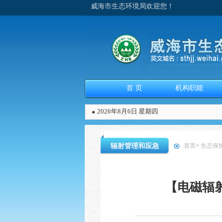
威海市生态环境局欢迎您！
首 页
机构职能
2026年8月6日 星期四
辐射管理和应急
首页
>
生态保
【电磁辐