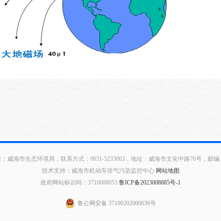
：威海市生态环境局，联系方式：0631-5233063，地址：威海市文化中路76号，邮编：2
技术支持：威海市机动车排气污染监控中心
网站地图
政府网站标识码：3710000053
鲁ICP备2023008885号-1
鲁公网安备 37100202000636号