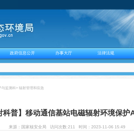
政府信息公开
办事大厅
法律法规
护与监测科
>
辐射管理和应急
射科普】移动通信基站电磁辐射环境保护A
来源：
国家核安全局
访问次数:
211 时间：2023-11-06 15:49