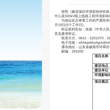
按照《建设项目环境影响评价政
中心及500kV陆上线路工程环境影
为保证此次审查工作的严肃性和公
月19日(5个工作日)。
听证权利告知：依据《中华人民
意见要求听证。
联系方式：0631－5201070，58
电子信箱：whhbjstbhyhjjck@wh.
通讯地址：山东省威海市环翠区
邮编：264200
项目名称
建设地点
建设单位
环境影响
项目概况