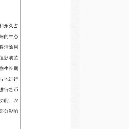
和永久占
响的生态
将清除局
但影响范
物生长期
占地进行
进行货币
功能、农
部分影响