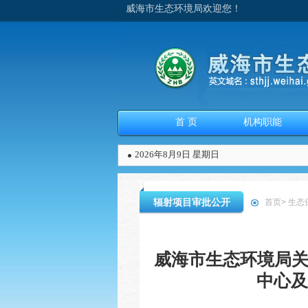
威海市生态环境局欢迎您！
首 页
机构职能
2026年8月9日 星期日
辐射项目审批公开
首页
>
生态
威海市生态环境局关
中心及