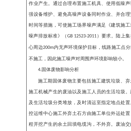
作业产生。通过合理布置施工机具、使用低噪声
强设备维护、避免高噪声设备同时作业、并合理
时间等措施，可使施工场界噪声满足《建筑施工
噪声排放标准》（
）要求。陆上集
GB 12523-2011
心周边
内无声环境保护目标，线路施工点分
200m
不施工，因此施工噪声对周围声环境影响较小。
固体废物影响分析
4.
施工期固体废物主要包括施工建筑垃圾、弃
施工机械产生的废油以及施工人员的生活垃圾。
及生活垃圾分类堆放，及时清运至指定地点处置
控运维中心施工外弃土石方由施工单位外运处置
程开挖产生的余土回填电缆沟，不外弃。废油交