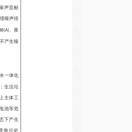
噪声贡献
境噪声排
、夜
dB(A)
不产生噪
水一体化
；生活垃
上主体工
电池等危
态下产生
质单位处