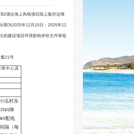
ZB2场址海上风电项目陆上集控运维
025年12月15日－2025年12
出的建设项目环境影响评价文件审批
窗21号
运维中心及
小泓村东
降
/35kV
配电
0kV
间隔（每