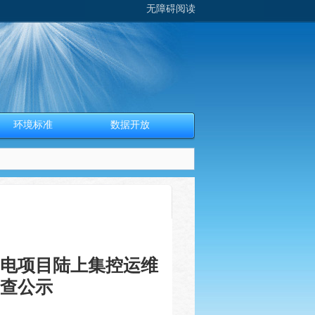
无障碍阅读
环境标准
数据开放
风电项目陆上集控运维
审查公示