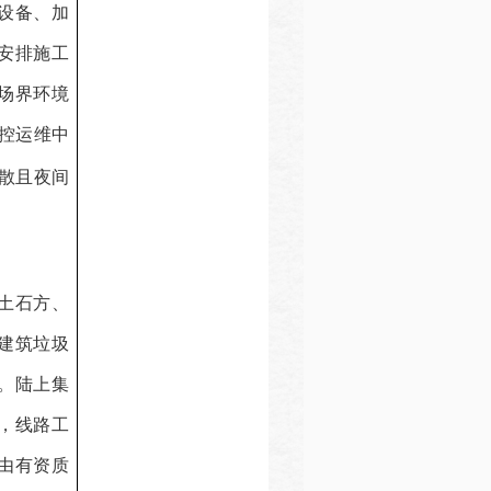
设备、加
安排施工
场界环境
控运维中
散且夜间
土石方、
建筑垃圾
。陆上集
，线路工
由有资质