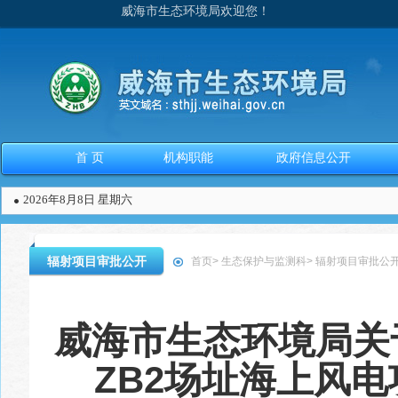
威海市生态环境局欢迎您！
首 页
机构职能
政府信息公开
2026年8月8日 星期六
辐射项目审批公开
首页
>
生态保护与监测科
>
辐射项目审批公
威海市生态环境局关
ZB2场址海上风