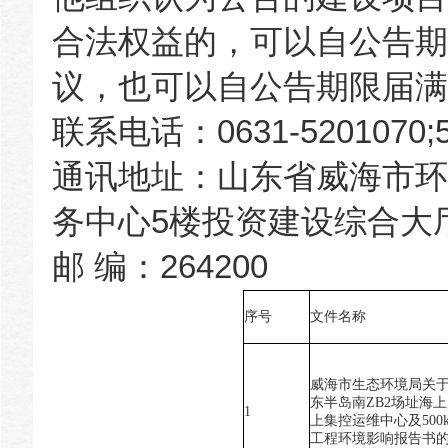
合法权益的，可以自公告期
议，也可以自公告期限届满
联系电话：0631-5201070;5
通讯地址：山东省威海市环
务中心5楼投资建设综合大
邮 编：264200
序号
文件名称
威海市生态环境局关
东半岛南ZB2场址海
1
上集控运维中心及500
工程环境影响报告书