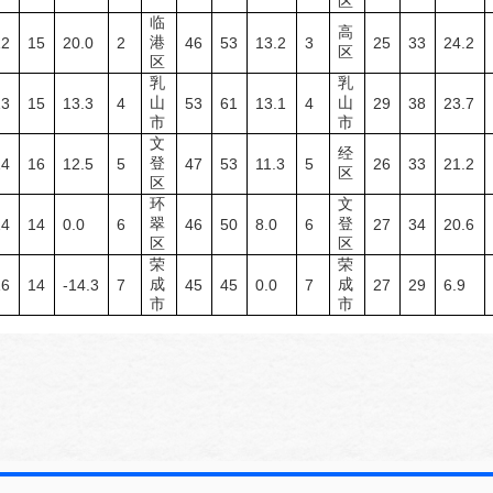
区
临
高
港
12
15
20.0
2
46
53
13.2
3
25
33
24.2
区
区
乳
乳
山
山
13
15
13.3
4
53
61
13.1
4
29
38
23.7
市
市
文
经
登
14
16
12.5
5
47
53
11.3
5
26
33
21.2
区
区
环
文
翠
登
14
14
0.0
6
46
50
8.0
6
27
34
20.6
区
区
荣
荣
成
成
16
14
-14.3
7
45
45
0.0
7
27
29
6.9
市
市