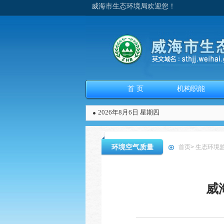
威海市生态环境局欢迎您！
首 页
机构职能
2026年8月6日 星期四
环境空气质量
首页
>
生态环境
威