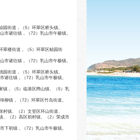
鲸园街道，（5）环翠区桥头镇。
乳山市诸往镇，（72）乳山市午极镇。
环翠楼街道，（5）环翠区鲸园街
乳山市诸往镇，（72）乳山市午极镇。
桃园街道，（5）环翠区桥头镇。
山市诸往镇，（72）乳山市午极镇。
家镇，（5）临港区蔄山镇、（5）乳
市埠柳镇，（72）环翠区竹岛街道。
张村镇、（2）文登区环山街道、
镇、（2）高区初村镇、（2）荣成市
山市下初镇，（72）乳山市午极镇。