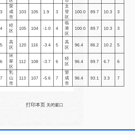
区
市
荣
文
成
登
3
103
105
1.9
3
100.0
89.7
10.3
3
市
区
临
经
港
4
105
104
-1.0
4
100.0
89.7
10.3
3
区
区
高
高
5
120
116
-3.4
5
96.4
86.2
10.2
5
区
区
环
经
翠
6
112
108
-3.7
6
96.4
89.7
6.7
6
区
区
乳
荣
山
成
7
113
107
-5.6
7
96.4
93.1
3.3
7
市
市
打印本页
关闭窗口