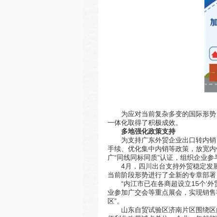
为应对当前复杂多变的国际形势
一体化取得了积极成效。
多地强化政策支持
为支持广东外贸企业出口转内销
手续、优化集中内销等政策，放宽内
广“同线同标同质”认证，组织企业
4月，四川出台支持外贸稳定发
当前阶段形势进行了全新的专章部署
“内江市已在各商超设立15个‘
业参加广交会等重点展会，实现销售
区”。
山东自贸试验区济南片区围绕区