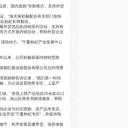
品质、国内直购”等新模式，支持外贸
认证。“海关将积极配合有关部门加快
合处副处长韩魁说。
展外贸优品拓内销系列活动，支持有
等方式开展内销活动，帮助外贸企业
强劲动力。”宁夏枸杞产业发展中心
今年以来，公司积极探索内销转型路
成都红旗连锁股份有限公司总经理曹
理原静静告诉记者，“我们第一时间
施，为企业设置销售专区，上架产
碌。“首批上线产品包括20余款出口
者介绍，岚山区商务局精准施策，帮助
动企业与社区团购、农产品专卖店、
业开设“宁夏枸杞专区”，并提供电
物节，有序发展直播带货、场景体验