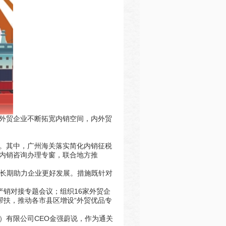
外贸企业不断拓宽内销空间，内外贸
。其中，广州海关落实简化内销征税
内销咨询办理专窗，联合地方推
是长期助力企业更好发展。措施既针对
。
’产销对接专题会议；组织16家外贸企
帮扶，推动各市县区增设“外贸优品专
）有限公司CEO金强蔚说，作为通关