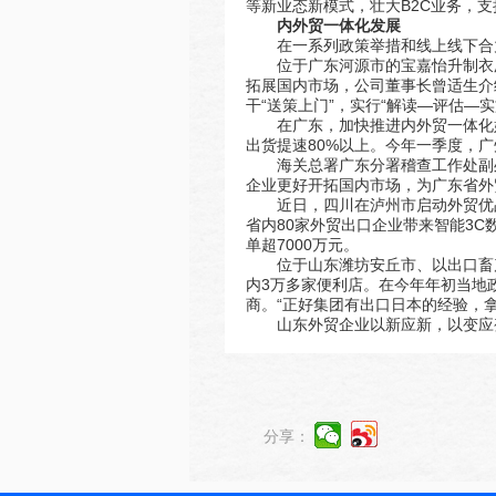
等新业态新模式，壮大B2C业务，
内外贸一体化发展
在一系列政策举措和线上线下合
位于广东河源市的宝嘉怡升制衣
拓展国内市场，公司董事长曾适生介
干“送策上门”，实行“解读—评估—
在广东，加快推进内外贸一体化
出货提速80%以上。今年一季度，广
海关总署广东分署稽查工作处副
企业更好开拓国内市场，为广东省外
近日，四川在泸州市启动外贸优
省内80家外贸出口企业带来智能3
单超7000万元。
位于山东潍坊安丘市、以出口畜
内3万多家便利店。在今年年初当地
商。“正好集团有出口日本的经验，
山东外贸企业以新应新，以变应变
分享：