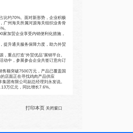
占比约70%。面对新形势，企业积极
，广州海关所属河源海关组织业务骨
5%。
00家加贸企业享受内销便利化措施，
，提升通关服务保障力度，助力外贸
，重点打造“外贸优品”展销平台。
销活动中，参展参会企业共签订意向订
售额突破7500万元，产品已覆盖国
内的店面正在寻找鸡肉产品供应
丰集团有限公司副总经理刘永发说。
3万亿元，同比增长7.6%。
打印本页
关闭窗口