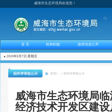
威海市生态环境局欢迎您！
首 页
机构职能
政府信息公开
2026年8月7日 星期五
拟环评审批公示
首页
>
...
>
拟环评审批公示
威海市生态环境局临
经济技术开发区建设