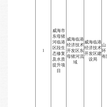
威海市
东母猪
威海临港
河临港
威海临港
经济技术
山
区段生
经济技术
1
开发区东
环
态修复
开发区建
母猪河流
有
及水质
设局
域
提升项
目