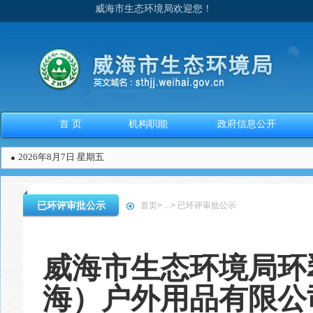
威海市生态环境局欢迎您！
首 页
机构职能
政府信息公开
2026年8月7日 星期五
已环评审批公示
首页
>
...
>
已环评审批公示
威海市生态环境局环
海）户外用品有限公