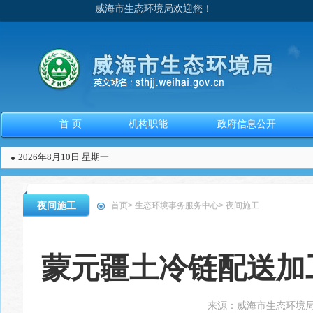
威海市生态环境局欢迎您！
首 页
机构职能
政府信息公开
2026年8月10日 星期一
夜间施工
首页
>
生态环境事务服务中心
>
夜间施工
蒙元疆土冷链配送加
来源：
威海市生态环境