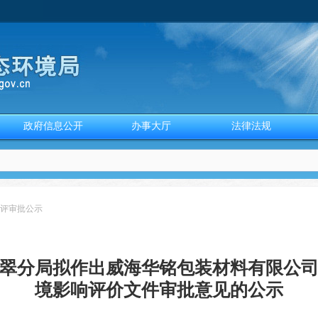
政府信息公开
办事大厅
法律法规
评审批公示
翠分局拟作出威海华铭包装材料有限公
境影响评价文件审批意见的公示