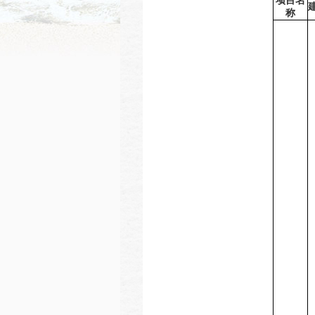
项目名
称