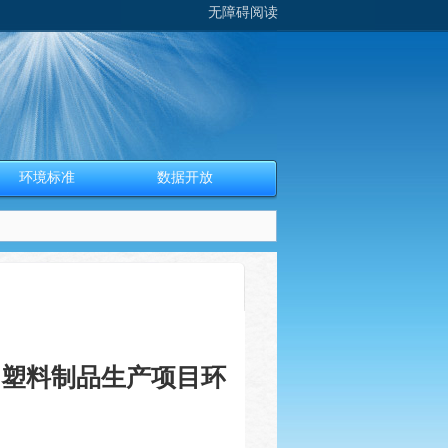
无障碍阅读
环境标准
数据开放
司塑料制品生产项目环