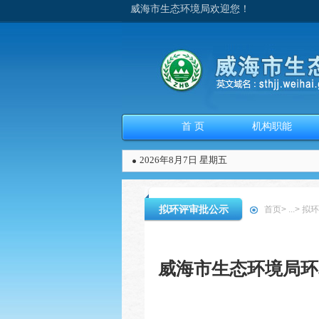
威海市生态环境局欢迎您！
首 页
机构职能
2026年8月7日 星期五
拟环评审批公示
首页
>
...
>
拟环
威海市生态环境局环