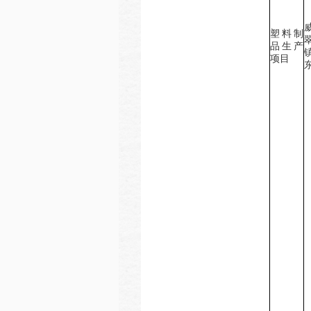
塑料制
品生产
项目