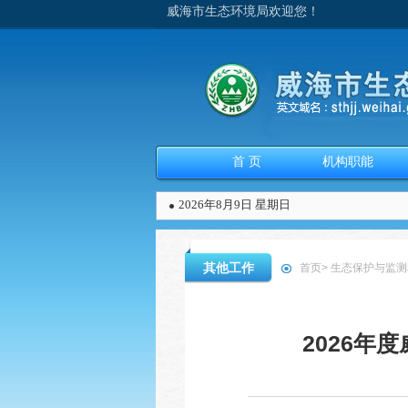
威海市生态环境局欢迎您！
首 页
机构职能
2026年8月9日 星期日
其他工作
首页
>
生态保护与监测
2026