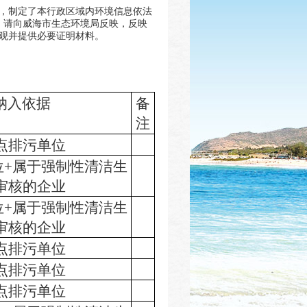
，制定了本行政区域内环境信息依法
建议，请向威海市生态环境局反映，反映
观并提供必要证明材料。
纳入依据
备
注
点排污单位
位+属于强制性清洁生
审核的企业
位+属于强制性清洁生
审核的企业
点排污单位
点排污单位
点排污单位