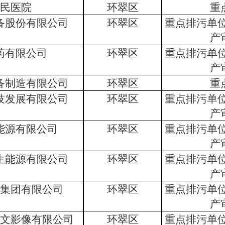
民医院
环翠区
重
备股份有限公司
环翠区
重点排污单
产
药有限公司
环翠区
重点排污单
产
备制造有限公司
环翠区
重
技发展有限公司
环翠区
重点排污单
产
能源有限公司
环翠区
重点排污单
产
生能源有限公司
环翠区
重点排污单
产
集团有限公司
环翠区
重点排污单
产
文影像有限公司
环翠区
重点排污单