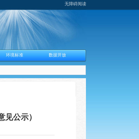
无障碍阅读
环境标准
数据开放
意见公示）