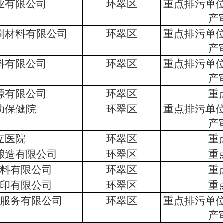
业有限公司
环翠区
重点排污单
产
刷材料有限公司
环翠区
重点排污单
产
料有限公司
环翠区
重点排污单
产
源有限公司
环翠区
重
幼保健院
环翠区
重点排污单
产
立医院
环翠区
重
酿造有限公司
环翠区
重
料有限公司
环翠区
重
印有限公司
环翠区
重
服务有限公司
环翠区
重点排污单
产