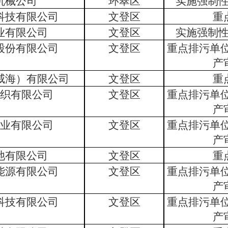
机械公司
环翠区
实施强制
科技有限公司
文登区
重
业有限公司
文登区
实施强制
股份有限公司
文登区
重点排污单
产
威海）有限公司
文登区
重
织有限公司
文登区
重点排污单
产
业有限公司
文登区
重点排污单
产
池有限公司
文登区
重
能源有限公司
文登区
重点排污单
产
科技有限公司
文登区
重点排污单
产