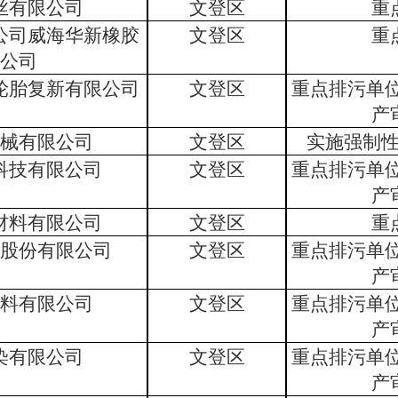
丝有限公司
文登区
重
公司威海华新橡胶
文登区
重
公司
轮胎复新有限公司
文登区
重点排污单
产
械有限公司
文登区
实施强制
科技有限公司
文登区
重点排污单
产
材料有限公司
文登区
重
股份有限公司
文登区
重点排污单
产
料有限公司
文登区
重点排污单
产
染有限公司
文登区
重点排污单
产