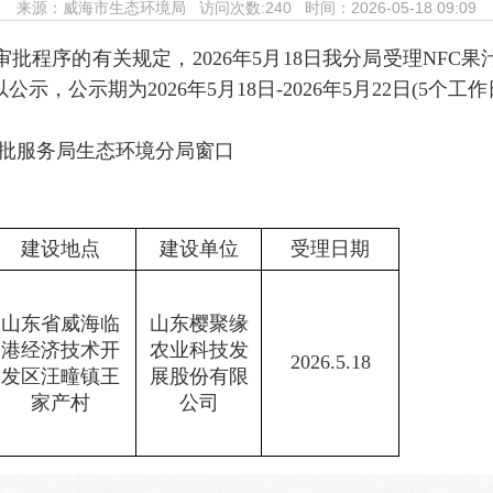
来源：
威海市生态环境局
访问次数:
240 时间：2026-05-18 09:09
批程序的有关规定，2026年5月18日我分局受理NFC
，公示期为2026年5月18日-2026年5月22日(5个工作
批服务局生态环境分局窗口
建设地点
建设单位
受理日期
山东省威海临
山东樱聚缘
港经济技术开
农业科技发
2026.5.18
发区汪疃镇王
展股份有限
家产村
公司