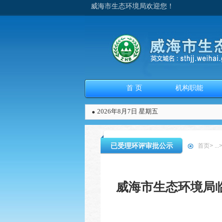
威海市生态环境局欢迎您！
首 页
机构职能
2026年8月7日 星期五
已受理环评审批公示
首页
>
...
威海市生态环境局