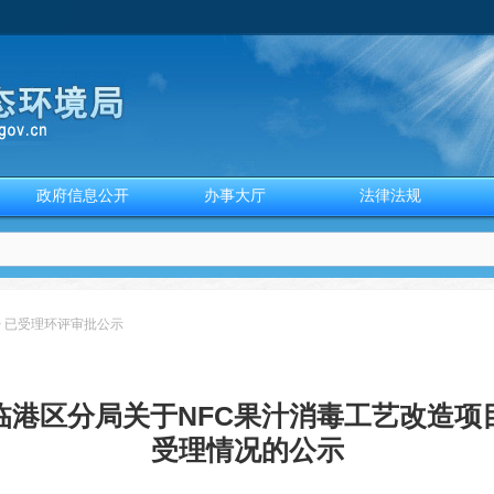
政府信息公开
办事大厅
法律法规
>
已受理环评审批公示
临港区分局关于NFC果汁消毒工艺改造项
受理情况的公示