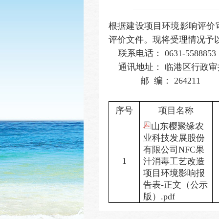
根据建设项目环境影响评价审
评价文件。现将受理情况予以公示
联系电话： 0631-5588853
通讯地址： 临港区行政审
邮 编： 264211
序号
项目名称
山东樱聚缘农
业科技发展股份
有限公司NFC果
1
汁消毒工艺改造
项目环境影响报
告表-正文（公示
版）.pdf