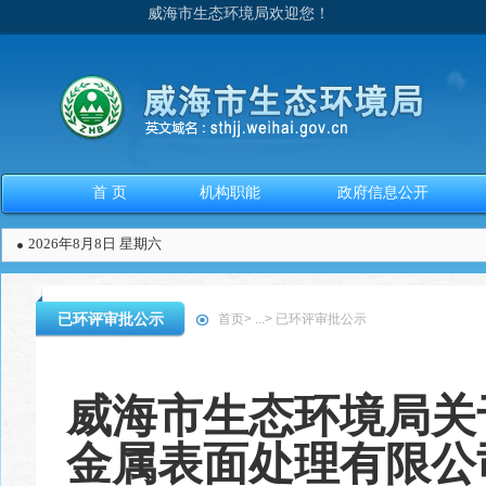
威海市生态环境局欢迎您！
首 页
机构职能
政府信息公开
2026年8月8日 星期六
已环评审批公示
首页
>
...
>
已环评审批公示
威海市生态环境局关
金属表面处理有限公