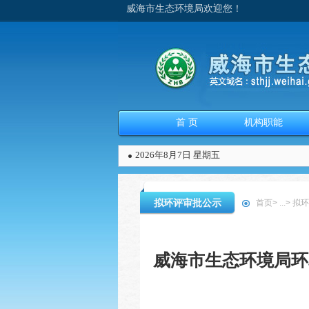
威海市生态环境局欢迎您！
首 页
机构职能
2026年8月7日 星期五
拟环评审批公示
首页
>
...
>
拟环
威海市生态环境局环