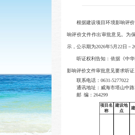
根据建设项目环境影响评价
响评价文件作出审批意见。为
示，公示期为
20
26年5月22
日－
2
听证权利告知：依据《中华
影响评价文件审批意见要求听证
联系电话：
0631-5277022
通讯地址：
威海市塔山中路
邮
编：
264299
项目名
建设地
称
点