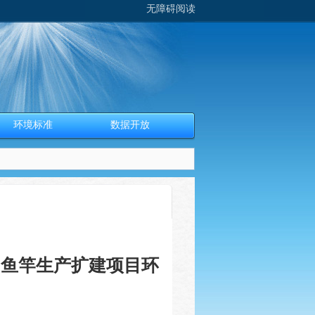
无障碍阅读
环境标准
数据开放
司鱼竿生产扩建项目环