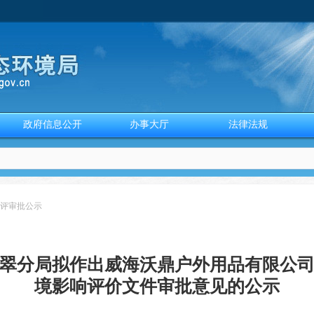
政府信息公开
办事大厅
法律法规
评审批公示
翠分局拟作出威海沃鼎户外用品有限公
境影响评价文件审批意见的公示