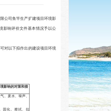
有限公司鱼竿生产扩建项目
环境影
境影响评价文件基本情况予以公
人可对以下拟作出的建设项目环境
环境影响的对策和措
废气、废水、噪声、
、固化、擦拭、拉