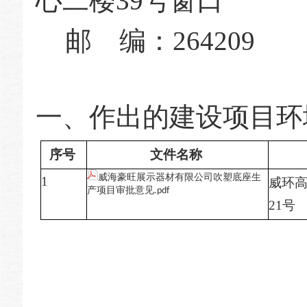
心二楼
39号
窗口
邮 编：264209
一、作出的建设项目环
序号
文件名称
威海豪旺展示器材有限公司吹塑底座生
1
威环
产项目审批意见.pdf
21