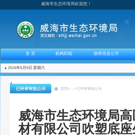
威海市生态环境局欢迎您！
首 页
机构职能
政府信息公开
2026年8月8日 星期六
已环评审批公示
首页
>
...
>
已环评审批公示
威海市生态环境局高
材有限公司吹塑底座