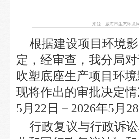
来源：
威海市生态环境
根据建设项目环境影
定，经审查，我分局对
吹塑底座生产项目环境
现将作出的审批决定情
5
月
22
日－202
6
年
5
月
28
行政复议与行政诉讼