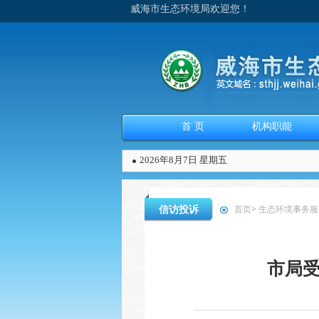
威海市生态环境局欢迎您！
首 页
机构职能
2026年8月7日 星期五
信访投诉
首页
>
生态环境事务服
市局受