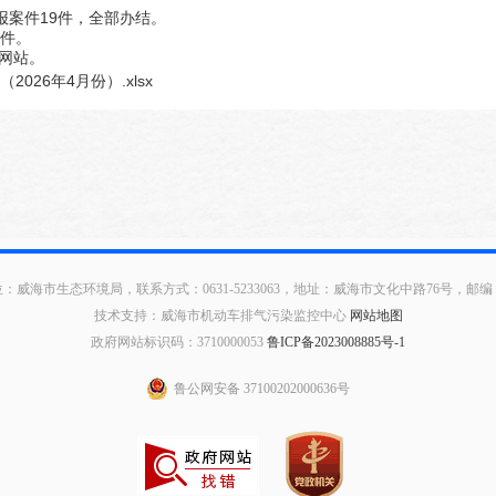
报案件19件，全部办结。
1件。
网站。
26年4月份）.xlsx
：威海市生态环境局，联系方式：0631-5233063，地址：威海市文化中路76号，邮编：2
技术支持：威海市机动车排气污染监控中心
网站地图
政府网站标识码：3710000053
鲁ICP备2023008885号-1
鲁公网安备 37100202000636号