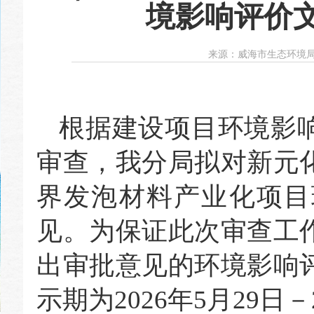
境影响评价
来源：
威海市生态环境
根据建设项目环境影
审查，我分局拟对新元
界发泡材料产业化项目
见。为保证此次审查工
出审批意见的环境影响
示期为
20
26年5月29
日－