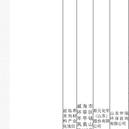
威海市
超临界
新元化学
环翠区
山东华瑞
发泡材
（山东）
羊亭镇
环保咨询
料产业
股份有限
有限公司
凤凰山
化项目
公司