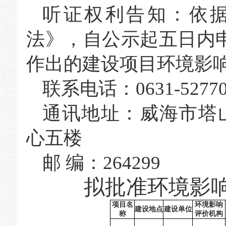
听证权利告知：依
法》，自公示起五日内
作出的建设项目环境影
联系电话：
0631-5277
通讯地址：威海市塔
心五楼
邮
编：
264299
拟批准环境影
项目名
环境影响
建设地点
建设单位
称
评价机构