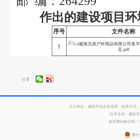
邮
编：
2642
99
作出的建设项目环
序号
文件名称
5-4威海沃鼎户外用品有限公司鱼
1
见.pdf
分享：
主办单位：威海市生态环境局，联系方式：0631
技术支持：威海市
政府网站标识码：371
鲁公网