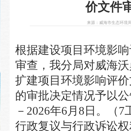
价文件
来源：
威海市生态环境
根据建设项目环境影响
审查，我分局对
威海沃
扩建项目
环境影响评价
的审批决定情况予以公
－
202
6
年
6
月
8
日。（
7
行政复议与行政诉讼权