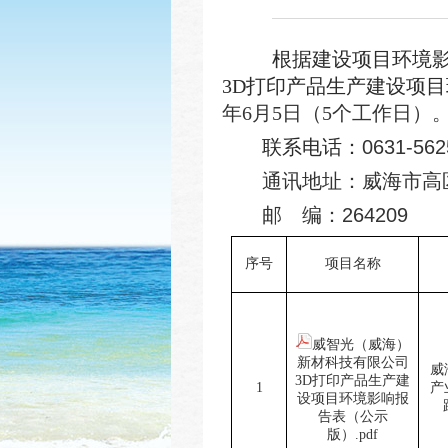
根据建设项目环境
3D打印产品生产建设项
年
6
月
5
日（5个工作日）
联系电话：
0631-562
通讯地址：威海市高
邮 编：
2642
09
序号
项目名称
威智光（威海）
新材科技有限公司
威
3D打印产品生产建
1
产
设项目环境影响报
告表（公示
版）.pdf