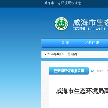
威海市生态环境局欢迎您！
首 页
机构职能
2026年8月6日 星期四
已受理环评审批公示
首页
>
...
威海市生态环境局