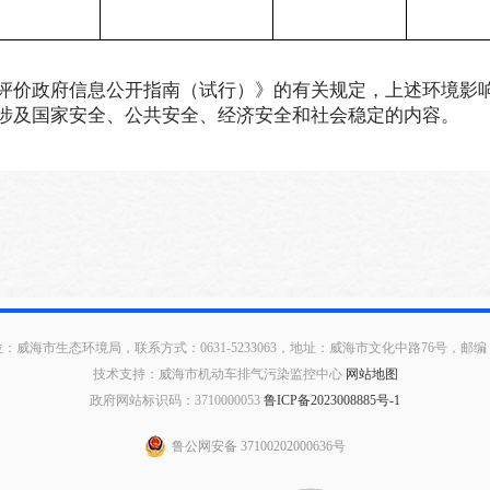
评价政府信息公开指南（试行）》的有关规定，上述环境影
涉及国家安全、公共安全、经济安全和社会稳定的内容。
：威海市生态环境局，联系方式：0631-5233063，地址：威海市文化中路76号，邮编：2
技术支持：威海市机动车排气污染监控中心
网站地图
政府网站标识码：3710000053
鲁ICP备2023008885号-1
鲁公网安备 37100202000636号