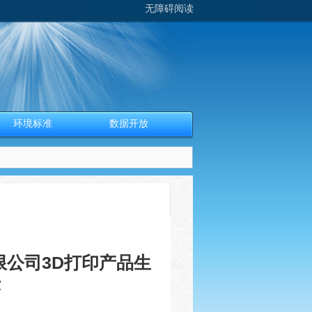
无障碍阅读
环境标准
数据开放
公司3D打印产品生
示