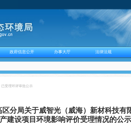
政府信息公开
办事大厅
法律法规
>
已受理环评审批公示
高区分局关于威智光（威海）新材科技有限
产建设项目环境影响评价受理情况的公