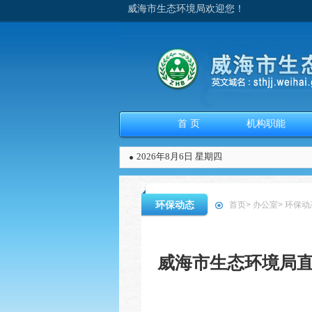
威海市生态环境局欢迎您！
首 页
机构职能
2026年8月6日 星期四
环保动态
首页
>
办公室
>
环保动
威海市生态环境局直