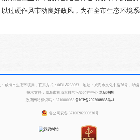
，以过硬作风带动良好政风，为在全市生态环境系
：威海市生态环境局，联系方式：0631-5233063，地址：威海市文化中路76号，邮编：2
技术支持：威海市机动车排气污染监控中心
网站地图
政府网站标识码：3710000053
鲁ICP备2023008885号-1
鲁公网安备 37100202000636号