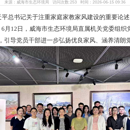
来源：
威海市生态环境局
访问次数:
253 时间：2026-06-15 09:36
近平总书记关于注重家庭家教家风建设的重要论述
，
6月12日，威海市生态环境局直属机关党委组织党
览，引导党员干部进一步弘扬优良家风、涵养清朗