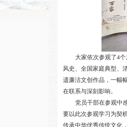
大家依次参观了
4
风史、全国家庭典型、清
遗廉洁文创作品，一幅
在联系与深刻影响。
党员干部在参观中
要以此次参观学习为契
传承中华优秀传统文化