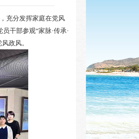
，充分发挥家庭在党风
员干部参观“家脉·传承·
党风政风。