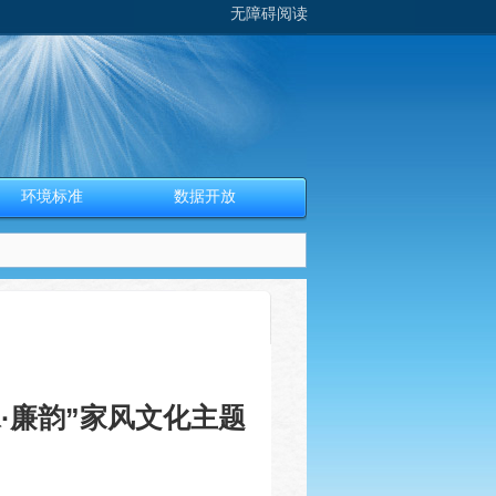
无障碍阅读
环境标准
数据开放
·廉韵”家风文化主题