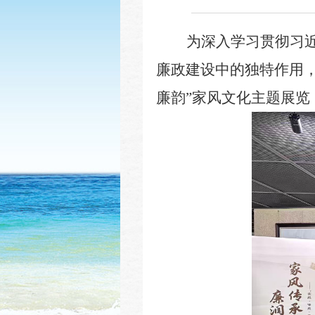
为深入学习贯彻习
廉政建设中的独特作用
廉韵”家风文化主题展