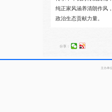
纯正家风涵养清朗作风
政治生态贡献力量。
分享：
主办单位