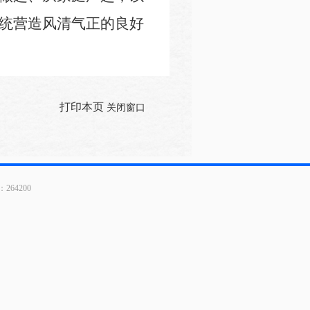
统营造风清气正的良好
打印本页
关闭窗口
64200