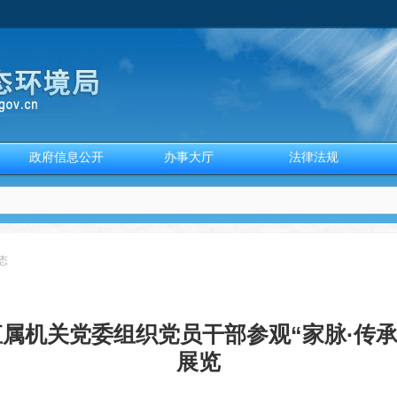
政府信息公开
办事大厅
法律法规
态
属机关党委组织党员干部参观“家脉·传承
展览