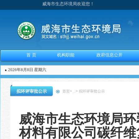
威海市生态环境局欢迎您！
首 页
机构职能
政府信息公开
2026年8月8日 星期六
拟环评审批公示
首页
>
...
>
拟环评审批公示
威海市生态环境局环
材料有限公司碳纤维