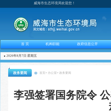
威海市生态环境局欢迎您！
首 页
机构职能
政府信息公开
2026年8月7日 星期五
政务要闻
首页
>
办公室
>
政务要闻
李强签署国务院令 