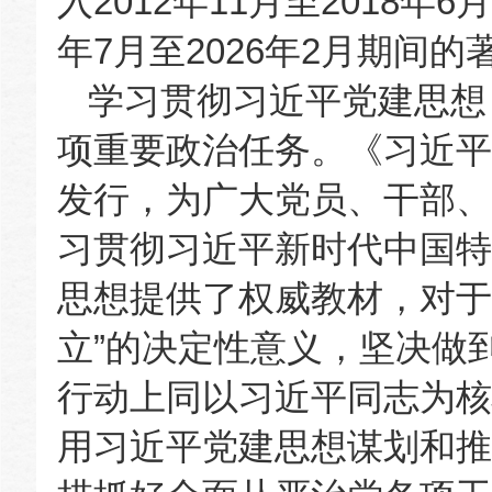
入2012年11月至2018年
年7月至2026年2月期间的
学习贯彻习近平党建思想
项重要政治任务。《习近平
发行，为广大党员、干部、
习贯彻习近平新时代中国特
思想提供了权威教材，对于
立”的决定性意义，坚决做
行动上同以习近平同志为核
用习近平党建思想谋划和推