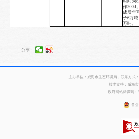
时间为
8
作
300d
成后年
子
6
万吨
万吨。
分享：
主办单位：威海市生态环境局，联系方式：0631
技术支持：威海市
政府网站标识码：371
鲁公网