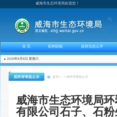
威海市生态环境局欢迎您！
首 页
机构职能
政府信息公开
2026年8月8日 星期六
拟环评审批公示
首页
>
...
>
拟环评审批公示
威海市生态环境局环
有限公司石子、石粉