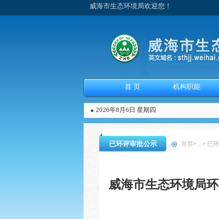
威海市生态环境局欢迎您！
首 页
机构职能
2026年8月6日 星期四
已环评审批公示
首页
>
...
>
已环
威海市生态环境局环