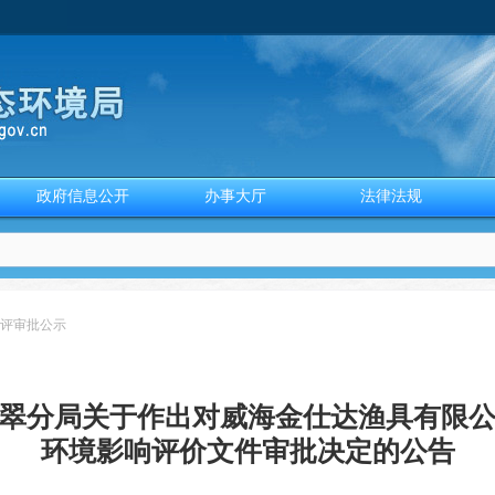
政府信息公开
办事大厅
法律法规
评审批公示
翠分局关于作出对威海金仕达渔具有限
环境影响评价文件审批决定的公告