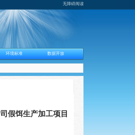
无障碍阅读
环境标准
数据开放
公司假饵生产加工项目