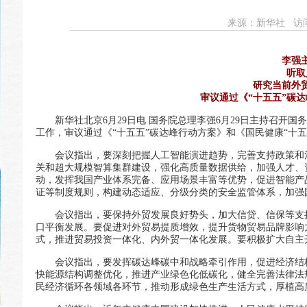
来源：
新华社
访问
李强
听取
研究当前外
审议通过《“十五五”碳
新华社北京6月29日电 国务院总理李强6月29日主持召
工作，审议通过《“十五五”碳达峰行动方案》和《国民健康“十五
会议指出，要深刻把握人工智能演进趋势，完善支持政策和
关和超大规模智算集群建设，强化高质量数据供给，加强人才、
动，发挥我国产业体系完备、应用场景丰富等优势，促进智能产
证等制度规则，构建动态适应、分级分类的安全监管体系，加强
会议指出，要保持外贸发展良好势头，加大信贷、信保等支
口平衡发展。要促进对外贸易提质增效，提升货物贸易品牌影响
式，推进贸易投资一体化、内外贸一体化发展。要积极扩大自主
会议指出，要发挥碳达峰碳中和战略牵引作用，促进经济结
快能源结构调整优化，推进产业绿色化低碳化，健全完善法律法
民经济循环各领域各环节，推动形成绿色生产生活方式，厚植高