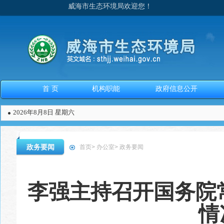
威海市生态环境局欢迎您！
首 页
机构职能
政府信息公开
2026年8月8日 星期六
政务要闻
首页
>
办公室
>
政务要闻
李强主持召开国务院
情