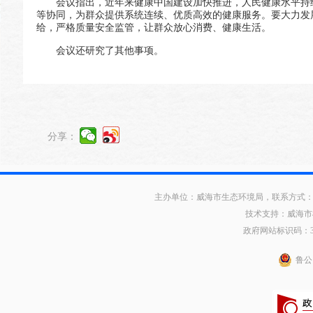
会议指出，近年来健康中国建设加快推进，人民健康水平持
等协同，为群众提供系统连续、优质高效的健康服务。要大力发
给，严格质量安全监管，让群众放心消费、健康生活。
会议还研究了其他事项。
分享：
主办单位：威海市生态环境局，联系方式：0631
技术支持：威海市
政府网站标识码：371
鲁公网