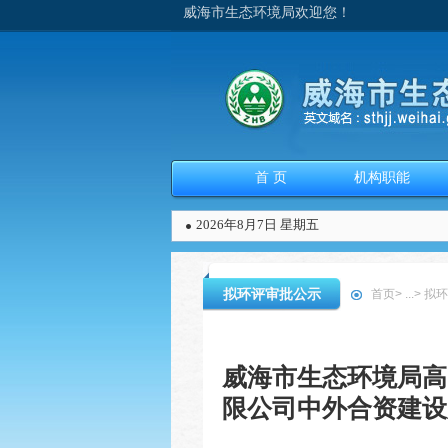
威海市生态环境局欢迎您！
首 页
机构职能
2026年8月7日 星期五
拟环评审批公示
首页
>
...
>
拟环
威海市生态环境局高
限公司中外合资建设