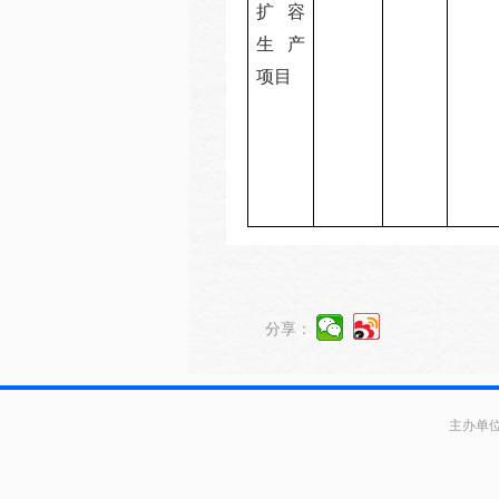
扩容
生产
项目
分享：
主办单位