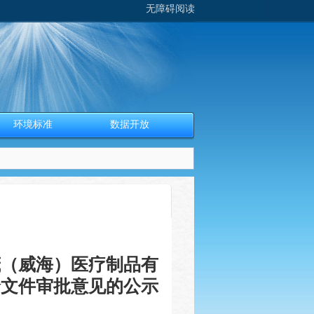
无障碍阅读
环境标准
数据开放
茂（威海）医疗制品有
价文件审批意见的公示