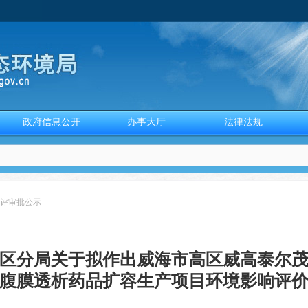
政府信息公开
办事大厅
法律法规
评审批公示
区分局关于拟作出威海市高区威高泰尔
腹膜透析药品扩容生产项目环境影响评