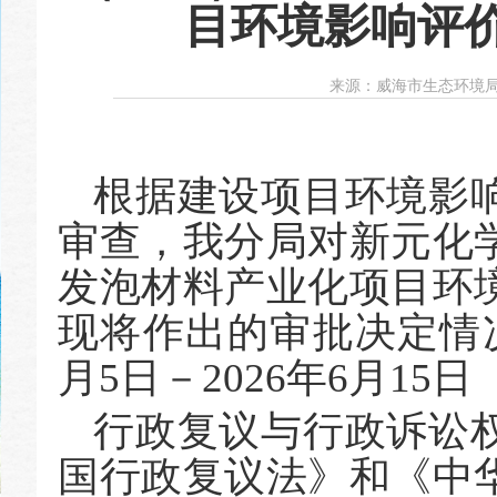
目环境影响评
来源：
威海市生态环境
根据建设项目环境影
审查
，
我分局对新元化
发泡材料产业化项目环
现将作出的审批决定情
月
5
日－
20
26
年
6
月
15
日
行政复议与行政诉讼
国行政复议法》和《中