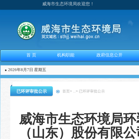
威海市生态环境局欢迎您！
首 页
机构职能
政府信息公开
2026年8月7日 星期五
已环评审批公示
首页
>
...
>
已环评审批公示
威海市生态环境局环
（山东）股份有限公