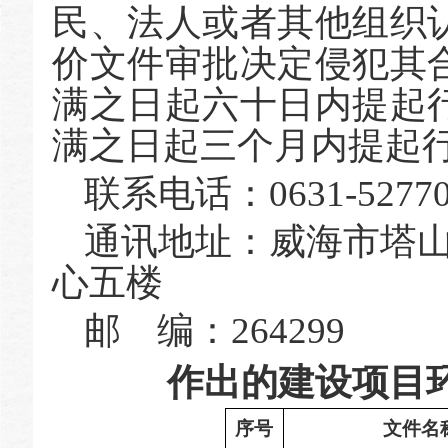
民、法人或者其他组织
价文件审批决定侵犯其
满之日起六十日内提起
满之日起三个月内提起
联系电话：
0631-5
277
通讯地址：
威海市塔
心五楼
邮
编：
2642
99
作出的建设项目
序号
文件名