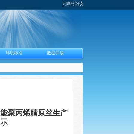
无障碍阅读
环境标准
数据开放
性能聚丙烯腈原丝生产
公示