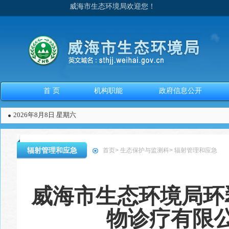
威海市生态环境局欢迎您！
首 页
机构职能
政府信息公开
2026年8月8日 星期六
辐射管理和应急
首页
>
生态保护与监测科
>
辐射管理和应急
威海市生态环境局环
物诊疗有限