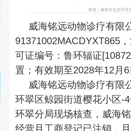
来源：
威海市生态环境
威海铭远动物诊疗有限公
91371002MACDYXT
可证编号：鲁环辐证[108
置；有效期至2028年12月
威海铭远动物诊疗有限公
环翠区鲸园街道樱花小区-
环翠分局现场核查，威海铭
经营且工商登记已注销，且