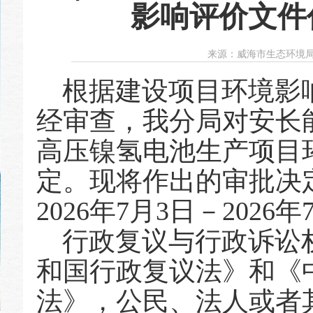
影响评价文件
来源：
威海市生态环境
根据建设项目环境影
经审查，
我分
局对安长
⾼
压镍氢电池
⽣
产项
⽬
定。现将作出的审批决
2026年7月3日－202
行政复议与行政诉讼
和国行政复议法》和《
法》，公民、法人或者