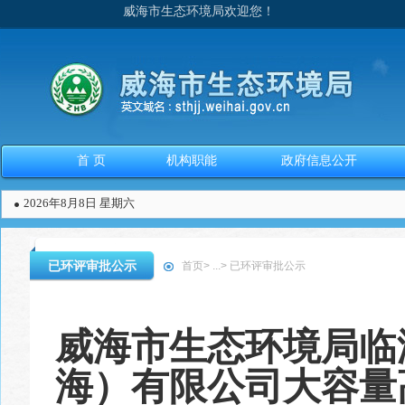
威海市生态环境局欢迎您！
首 页
机构职能
政府信息公开
2026年8月8日 星期六
已环评审批公示
首页
>
...
>
已环评审批公示
威海市生态环境局临
海）有限公司⼤容量