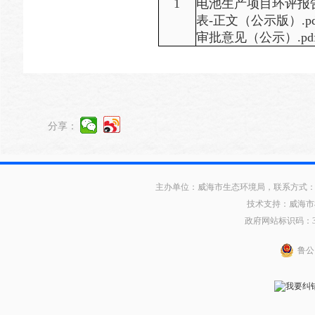
1
电池⽣产项⽬环评报
表-正文（公示版）.pd
审批意见（公示）.pd
分享：
主办单位：威海市生态环境局，联系方式：0631
技术支持：威海市
政府网站标识码：371
鲁公网