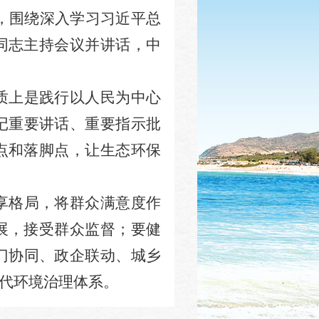
，围绕深入学习习近平总
同志主持会议并讲话，中
质上是践行以人民为中心
记重要讲话、重要指示批
点和落脚点，让生态环保
享格局
，
将群众满意度作
展，接受群众监督
；
要健
门协同、政企联动、城乡
代环境治理体系。