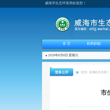
威海市生态环境局欢迎您！
首 页
机构职能
2026年8月8日 星期六
党务公开
首页
>
直属机关党委
>
市