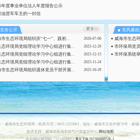
025年度事业单位法人年度报告公示
柴油货车车主的一封信
党务公开
党风廉政
市生态环境局组织庆“七一”、践初...
2026-07-06
威海市生态环
生态环境局党组理论学习中心组进行集...
2025-12-29
市环保局党员
生态环境局党组理论学习中心组进行集...
2025-12-15
市环保系统举
生态环境局党组理论学习中心组进行集...
2025-11-24
海市生态环境局组织退休党员干部开展...
2025-10-29
：威海市生态环境局，联系方式：0631-5233063，地址：威海市文化中路76号，邮编：2
技术支持：威海市机动车排气污染监控中心
网站地图
政府网站标识码：3710000053
鲁ICP备2023008885号-1