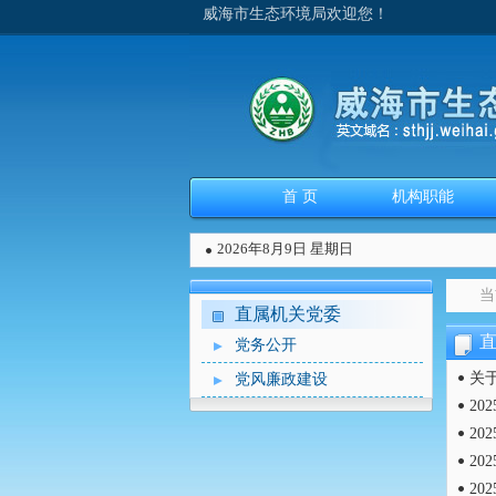
威海市生态环境局欢迎您！
首 页
机构职能
2026年8月9日 星期日
当
直属机关党委
党务公开
关
党风廉政建设
2
2
2
2