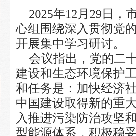
20
25
年
12
月
29
日，
心组
围绕深入贯彻党
开展集中学习研讨。
会议指出，
党的二
建设和生态环境保护
和任务是：加快经济
中国建设取得新的重
入推进污染防治攻坚
型能源体系，积极稳