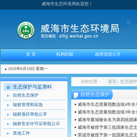
威海市生态环境局欢迎您！
首 页
机构职能
政府信息公开
2026年8月10日 星期一
当前位置：
首页
>
生态保
生态保护与监测科
自然生态保护
自然生态保护
威海市生态质量指数连续4年全
辐射管理和应急
威海市生态质量指数连续3年全
辐射项目审批公开
威海华夏城被命名为第四批国家
辐射安全许可证审批公示
威海市被授予第三批国家生态
其他工作
荣成市被授予第一批国家生态