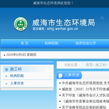
威海市生态环境局欢迎您！
首 页
机构职能
政府信息公开
2026年8月6日 星期四
当前位置：
首页
>
政工科
>
政工科
人事劳资
机构职能
中共威海市生态环境局党组 关
人事劳资
威政发〔2018〕21号关于印
关于印发《威海市会计人才队
《威海市市直事业单位绩效考
关于张峰等同志任免职的通知