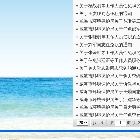
关于杨战明等工作人员任免职
关于王麦联同志任职的通知
威海市环境保护局关于丛琳等
威海市环境保护局关于任免邵
关于张晓明等工作人员任职的
关于刘军同志任免职的通知
关于张金胜等工作人员任免职
关于任免张廷正等工作人员职
关于免去孙志逊同志职务的通
威海市环境保护局关于免去李
威海市环境保护局关于仇保华
威海市环境保护局关于王熳同
威海市环境保护局关于江建华
威海市环境保护局关于吕大勇
威海市环境保护局关于任免李
第
页 / 共
2