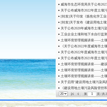
威海市生态环境局关于公布202
关于公布威海市2022年度土壤
[转发]关于印发《炼焦化学工
[转发]关于发布《建设用地土壤
关于公布2020年威海市土壤
工业企业土壤和地下水自行监测 技
土壤环境管理视频讲座——土
《关于公布2022年度威海市土壤
关于公布2022年度威海市土
关于公布威海市2021年度土壤
土壤环境管理视频讲座——建
土壤环境管理视频讲座——土
土壤环境管理视频讲座——土
关于启用“建设用地土壤污染风险
《建设用地土壤污染风险管控
第
页 / 共
2