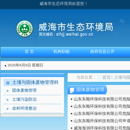
威海市生态环境局欢迎您！
首 页
机构职能
政府信息公开
2026年8月9日 星期日
当前位置：
首页
>
土壤与
土壤与固体废物管理科
固体废物管理
固体废物管理
山东东顺环保科技有限公司危
土壤污染防治
山东东顺环保科技有限公司危
农村环境整治
山东东顺环保科技有限公司危
山东东顺环保科技有限公司申
威海海润环保科技有限公司危