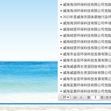
威海海润环保科技有限公司危
威海海润环保科技有限公司危
2025年度威海市固体废物污染
威海海润环保科技有限公司申
威海锦贤环保科技有限公司危
威海锦贤环保科技有限公司危
威海锦贤环保科技有限公司危
威海锦贤环保科技有限公司申
威海市金宣环保科技发展有限
威海市金宣环保科技发展有限
威海威盛再生资源回收有限公
威海威盛再生资源回收有限公
威海市金宣环保科技发展有限
威海蓝雅环保科技有限公司危
威海蓝雅环保科技有限公司危
第
页 / 共
9