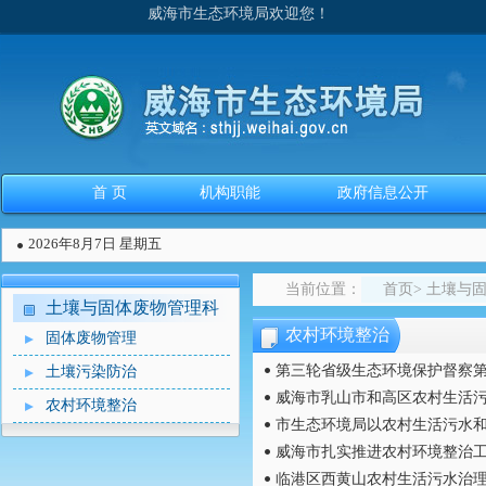
威海市生态环境局欢迎您！
首 页
机构职能
政府信息公开
2026年8月7日 星期五
当前位置：
首页
>
土壤与
土壤与固体废物管理科
农村环境整治
固体废物管理
第三轮省级生态环境保护督察第
土壤污染防治
威海市乳山市和高区农村生活
农村环境整治
市生态环境局以农村生活污水和
威海市扎实推进农村环境整治
临港区西黄山农村生活污水治